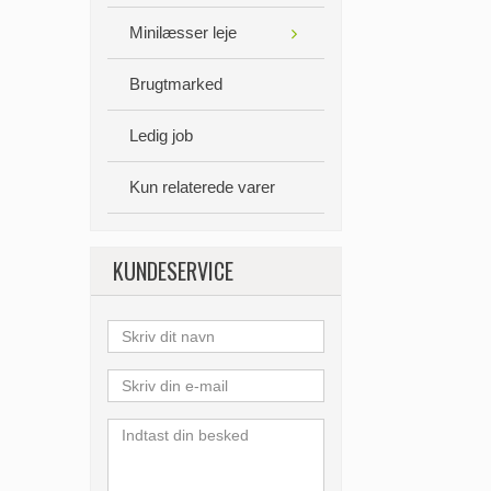
Minilæsser leje
Brugtmarked
Ledig job
Kun relaterede varer
KUNDESERVICE