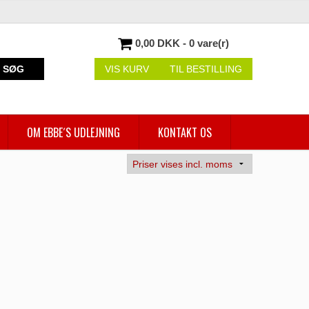
0,00 DKK - 0 vare(r)
SØG
VIS KURV
TIL BESTILLING
OM EBBE´S UDLEJNING
KONTAKT OS