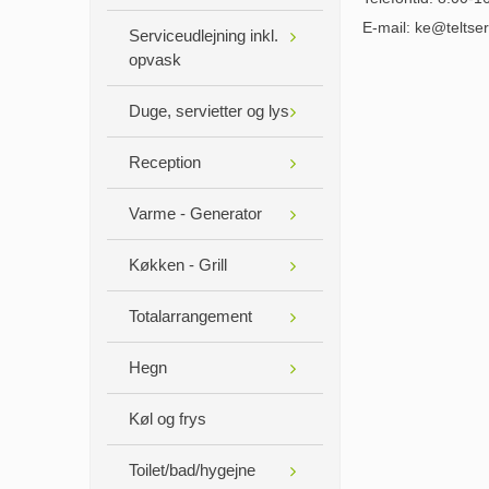
E-mail:
ke@teltser
Serviceudlejning inkl.
opvask
Duge, servietter og lys
Reception
Varme - Generator
Køkken - Grill
Totalarrangement
Hegn
Køl og frys
Toilet/bad/hygejne