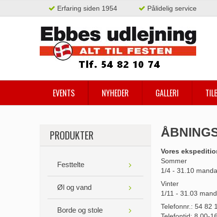
Erfaring siden 1954
Pålidelig service
EVENTS
NYHEDER
GALLERI
TIL
ÅBNINGS
PRODUKTER
Vores ekspeditio
Sommer
Festtelte
1/4 - 31.10 manda
Vinter
Øl og vand
1/11 - 31.03 mand
Telefonnr.: 54 82 
Borde og stole
Telefontid: 8.00-1