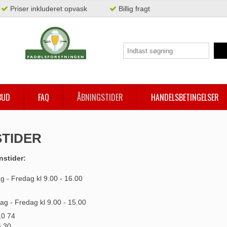
Priser inkluderet opvask
Billig fragt
BUD
FAQ
ÅBNINGSTIDER
HANDELSBETINGELSER
TIDER
nstider:
g - Fredag kl 9.00 - 16.00
ag - Fredag kl 9.00 - 15.00
10 74
6.30