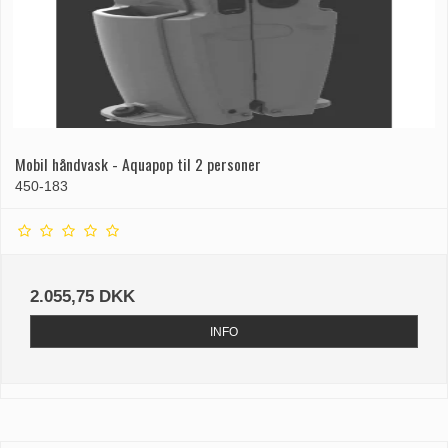
Mobil håndvask - Aquapop til 2 personer
450-183
2.055,75 DKK
INFO