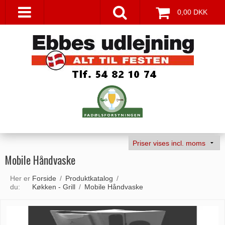
0,00 DKK
Mobile Håndvaske
Her er
Forside
/
Produktkatalog
/
du:
Køkken - Grill
/
Mobile Håndvaske