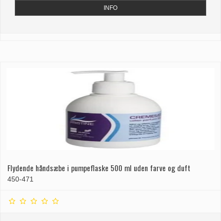
INFO
Flydende håndsæbe i pumpeflaske 500 ml uden farve og duft
450-471