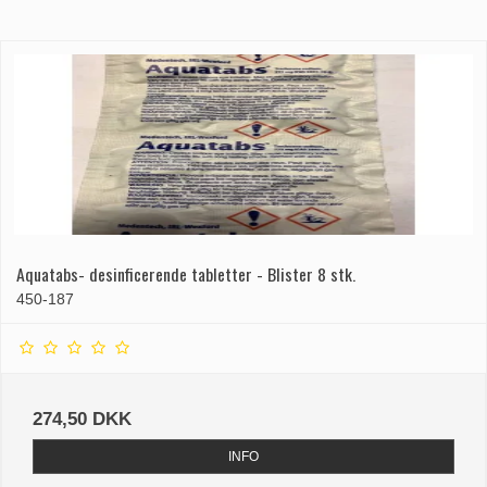
Aquatabs- desinficerende tabletter - Blister 8 stk.
450-187
274,50 DKK
INFO