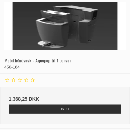
Mobil håndvask - Aquapop til 1 person
450-184
1.368,25 DKK
INFO