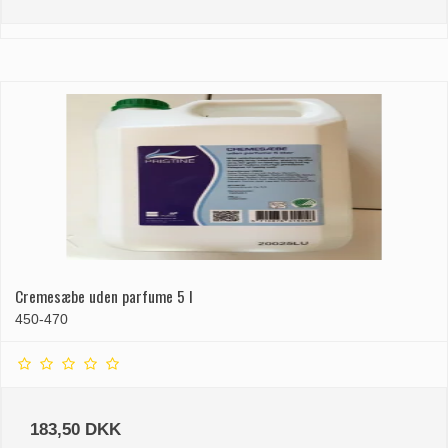
Cremesæbe uden parfume 5 l
450-470
183,50 DKK