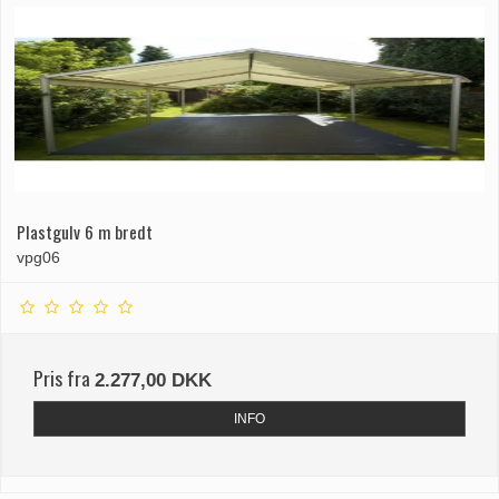
Plastgulv 6 m bredt
vpg06
Pris fra
2.277,00 DKK
INFO