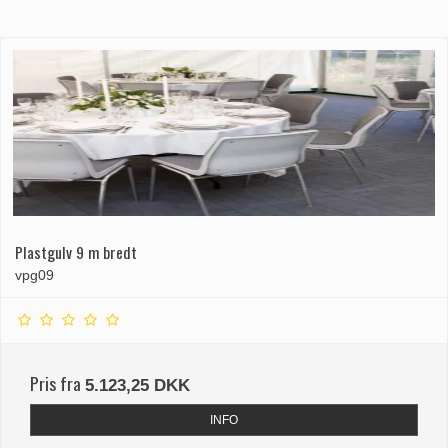
Plastgulv 9 m bredt
vpg09
Pris fra
5.123,25 DKK
INFO