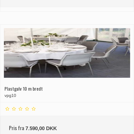
Plastgulv 10 m bredt
vpg10
Pris fra
7.590,00 DKK