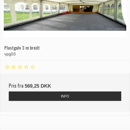
Plastgulv 3 m bredt
vpg03
Pris fra
569,25 DKK
INFO