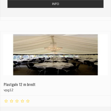
INFO
Plastgulv 12 m bredt
vpg12