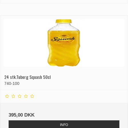
24 stk.Tuborg Squash 50cl
740-100
395,00 DKK
INFO