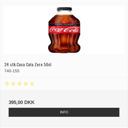
24 stk.Coca Cola Zero 50cl
740-155
395,00 DKK
INFO