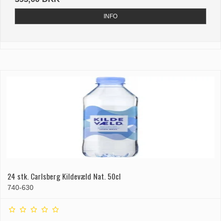
INFO
24 stk. Carlsberg Kildevæld Nat. 50cl
740-630