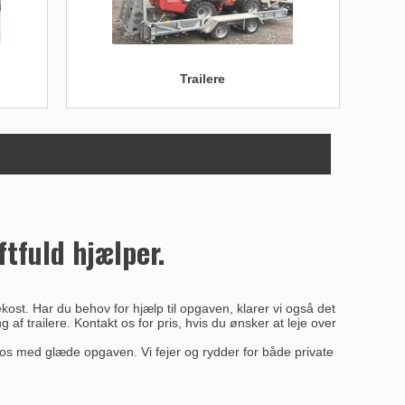
Trailere
tfuld hjælper.
ost. Har du behov for hjælp til opgaven, klarer vi også det
af trailere. Kontakt os for pris, hvis du ønsker at leje over
r os med glæde opgaven. Vi fejer og rydder for både private