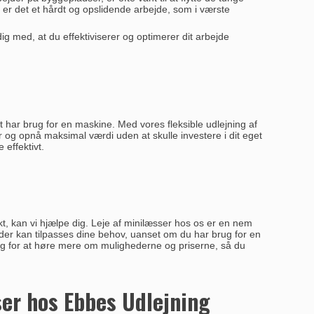
å er det et hårdt og opslidende arbejde, som i værste
g med, at du effektiviserer og optimerer dit arbejde
t har brug for en maskine. Med vores fleksible udlejning af
 og opnå maksimal værdi uden at skulle investere i dit eget
 effektivt.
kt, kan vi hjælpe dig. Leje af minilæsser hos os er en nem
r, der kan tilpasses dine behov, uanset om du har brug for en
dag for at høre mere om mulighederne og priserne, så du
ser hos Ebbes Udlejning