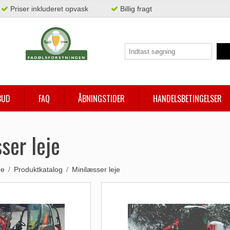
Priser inkluderet opvask
Billig fragt
BUD
FAQ
ÅBNINGSTIDER
HANDELSBETINGELSER
ser leje
de
/
Produktkatalog
/
Minilæsser leje