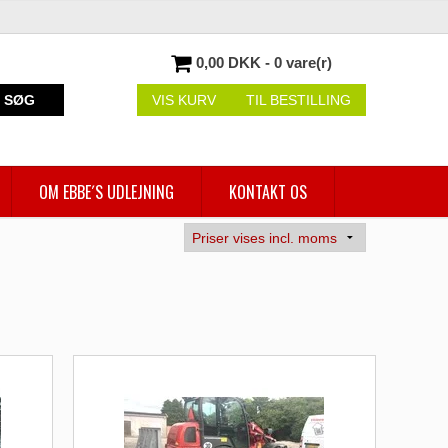
0,00 DKK - 0 vare(r)
SØG
VIS KURV
TIL BESTILLING
OM EBBE´S UDLEJNING
KONTAKT OS