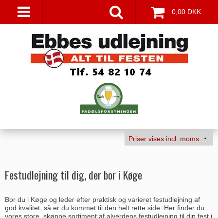
0,00 DKK
Festudlejning til dig, der bor i Køge
Bor du i Køge og leder efter praktisk og varieret festudlejning af
god kvalitet, så er du kommet til den helt rette side. Her finder du
vores store, skønne sortiment af alverdens festudlejning til din fest i