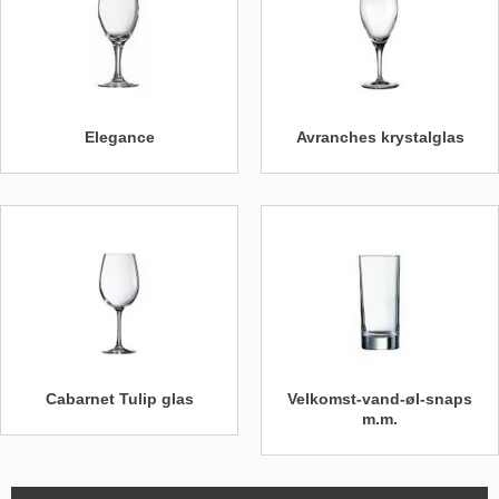
Elegance
Avranches krystalglas
Cabarnet Tulip glas
Velkomst-vand-øl-snaps
m.m.