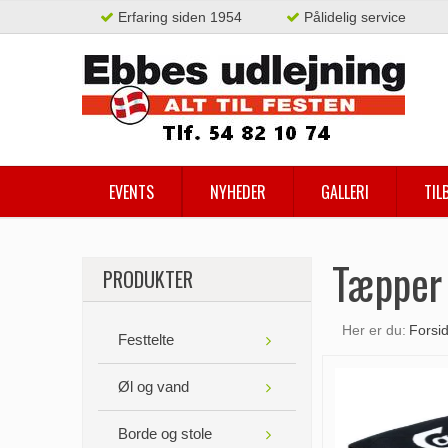
Erfaring siden 1954
Pålidelig service
EVENTS
NYHEDER
GALLERI
TIL
Tæpper
PRODUKTER
Her er du:
Forsi
Festtelte
Øl og vand
Borde og stole