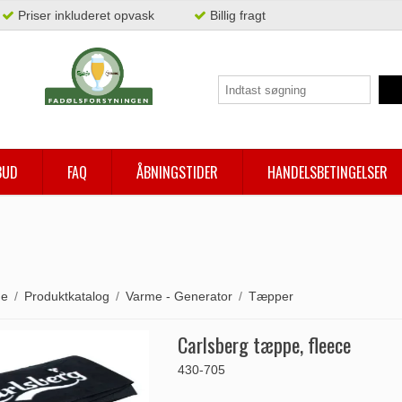
Priser inkluderet opvask
Billig fragt
BUD
FAQ
ÅBNINGSTIDER
HANDELSBETINGELSER
de
/
Produktkatalog
/
Varme - Generator
/
Tæpper
Carlsberg tæppe, fleece
430-705