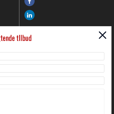
gtende tllbud