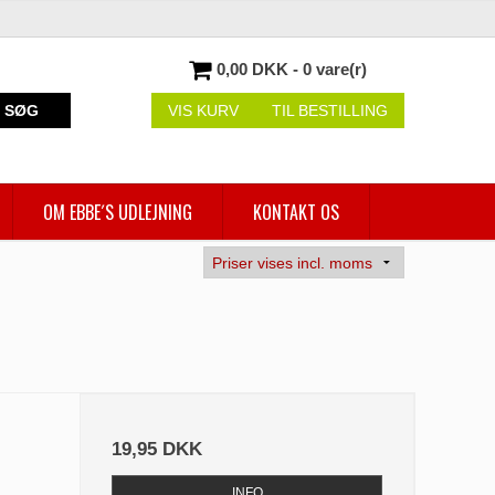
0,00 DKK - 0 vare(r)
SØG
VIS KURV
TIL BESTILLING
OM EBBE´S UDLEJNING
KONTAKT OS
19,95 DKK
INFO