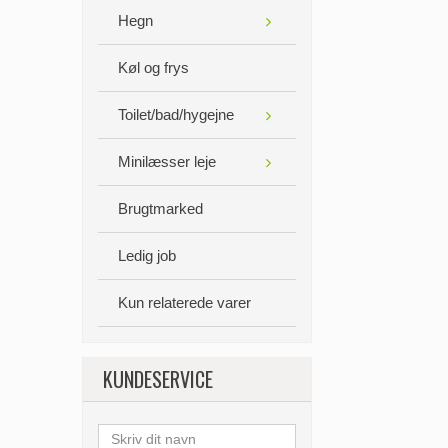
Hegn
Køl og frys
Toilet/bad/hygejne
Minilæsser leje
Brugtmarked
Ledig job
Kun relaterede varer
KUNDESERVICE