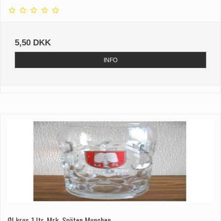
5,50 DKK
INFO
Øl krus 1 ltr. Mrk. Späten Munchen