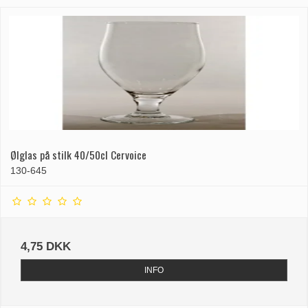
Ølglas på stilk 40/50cl Cervoice
130-645
4,75 DKK
INFO