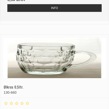
INFO
Ølkrus 0,5ltr.
130-660