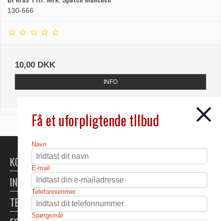
130-666
10,00 DKK
INFO
Få et uforpligtende tllbud
Navn
KONTAKT
E-mail
INFORMATION
Telefonnummer
TELTUDLEJNING
Spørgsmål