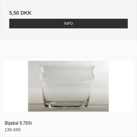
5,50 DKK
INFO
Ølpokal 0,75ltr
130-665