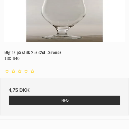
Ølglas på stilk 25/32cl Cervoice
130-640
4,75 DKK
INFO