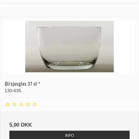
Øl/sjusglas 37 cl *
130-635
5,00 DKK
INFO