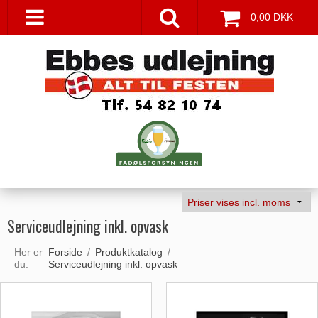
0,00 DKK
Serviceudlejning inkl. opvask
Her er
Forside
/
Produktkatalog
/
du:
Serviceudlejning inkl. opvask