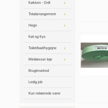
Køkken - Grill
Totalarrangement
Hegn
Køl og frys
Toilet/bad/hygejne
Minilæsser leje
Brugtmarked
Ledig job
Kun relaterede varer