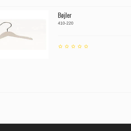
Bøjler
410-220