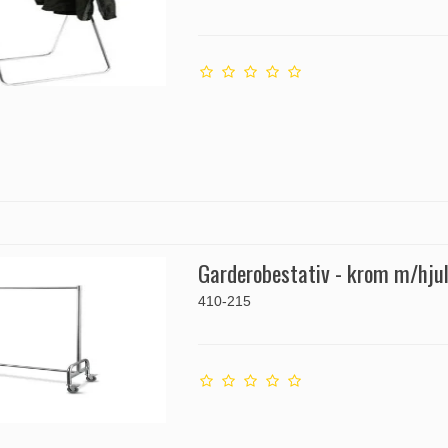
Garderobestativ - krom m/hju
410-215