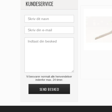
KUNDESERVICE
Vi besvarer normalt alle henvendelser
indenfor max. 24 timer.
SEND BESKED