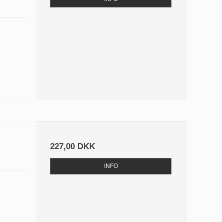
l
227,00 DKK
INFO