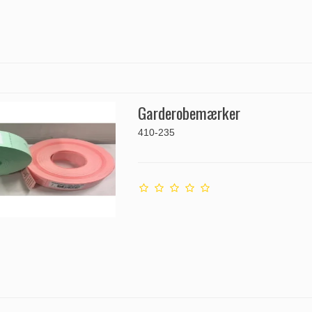
Garderobemærker
410-235