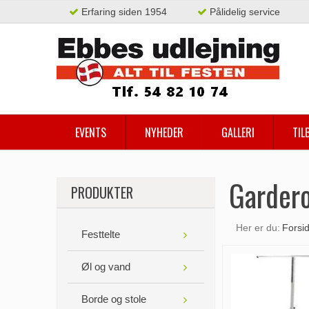
Erfaring siden 1954
Pålidelig service
EVENTS
NYHEDER
GALLERI
TIL
Garder
PRODUKTER
Her er du:
Forsi
Festtelte
Øl og vand
Borde og stole