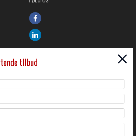
gtende tllbud