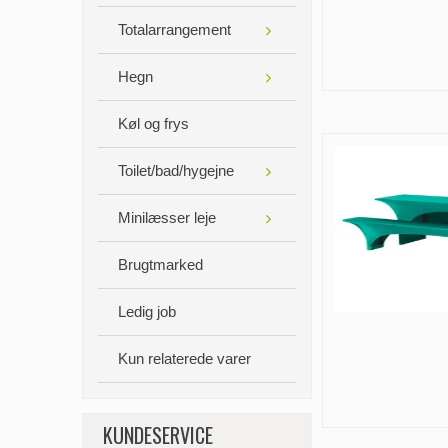
Totalarrangement
Hegn
Køl og frys
Toilet/bad/hygejne
Minilæsser leje
Brugtmarked
Ledig job
Kun relaterede varer
KUNDESERVICE