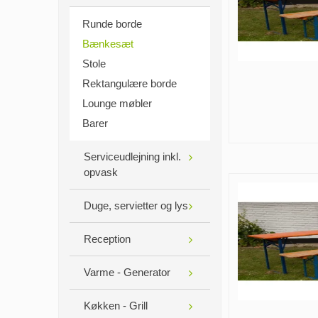
Runde borde
Bænkesæt
Stole
Rektangulære borde
Lounge møbler
Barer
Serviceudlejning inkl.
opvask
Duge, servietter og lys
Reception
Varme - Generator
Køkken - Grill