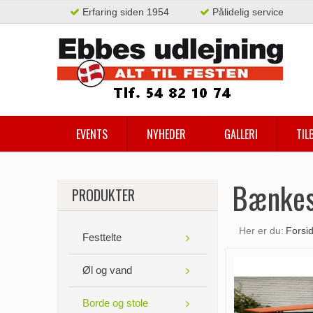
Erfaring siden 1954
Pålidelig service
EVENTS
NYHEDER
GALLERI
TIL
Bænke
PRODUKTER
Her er du:
Forsi
Festtelte
Øl og vand
Borde og stole