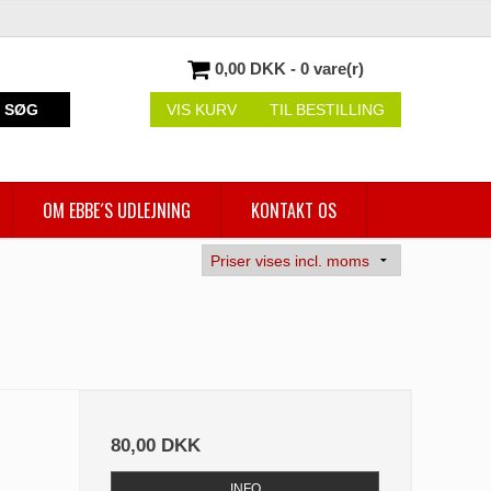
0,00 DKK - 0 vare(r)
SØG
VIS KURV
TIL BESTILLING
OM EBBE´S UDLEJNING
KONTAKT OS
80,00 DKK
INFO