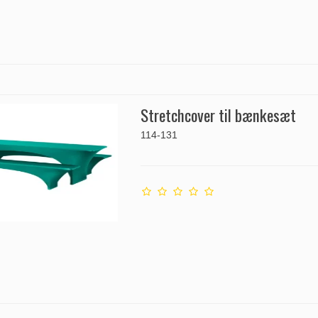
Stretchcover til bænkesæt
114-131