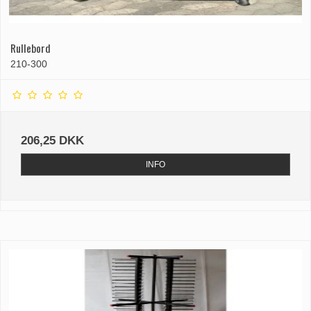
Rullebord
210-300
206,25 DKK
INFO