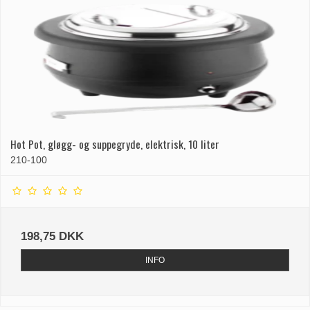
Hot Pot, gløgg- og suppegryde, elektrisk, 10 liter
210-100
198,75 DKK
INFO