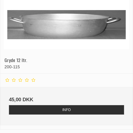
Gryde 12 ltr.
200-115
45,00 DKK
INFO