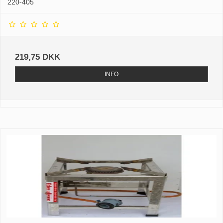
220-405
219,75 DKK
INFO