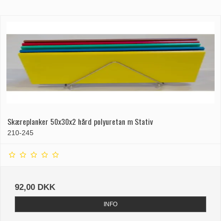
Skæreplanker 50x30x2 hård polyuretan m Stativ
210-245
92,00 DKK
INFO