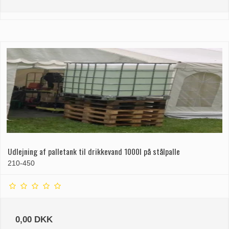
Udlejning af palletank til drikkevand 1000l på stålpalle
210-450
0,00 DKK