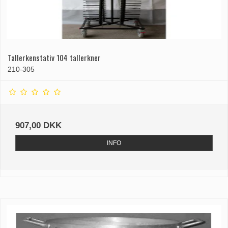
Tallerkenstativ 104 tallerkner
210-305
907,00 DKK
INFO