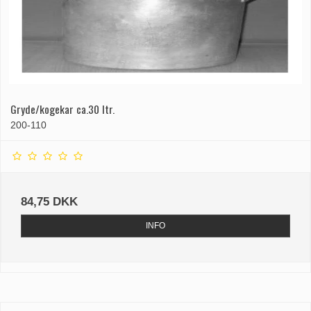
Gryde/kogekar ca.30 ltr.
200-110
84,75 DKK
INFO