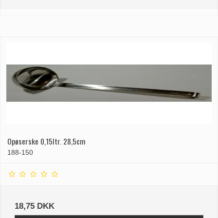
Opøserske 0,15ltr. 28,5cm
188-150
18,75 DKK