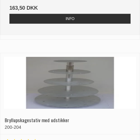
163,50 DKK
INFO
Bryllupskagestativ med udstikker
200-204