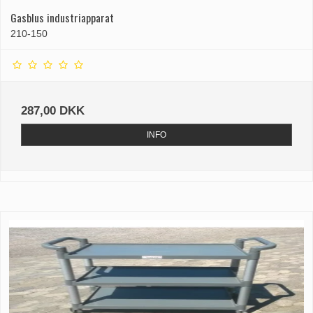
Gasblus industriapparat
210-150
287,00 DKK
INFO