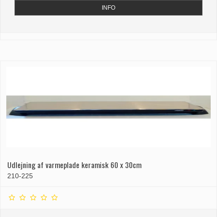
INFO
Udlejning af varmeplade keramisk 60 x 30cm
210-225