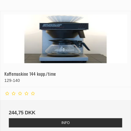
Kaffemaskine 144 kopp./time
129-140
244,75 DKK
INFO