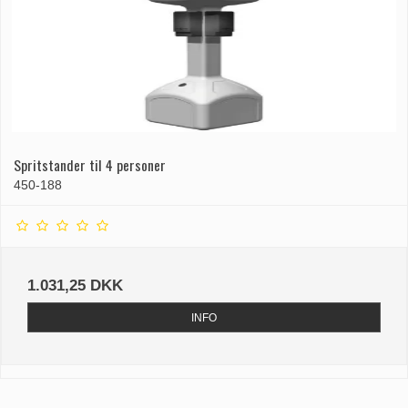
Spritstander til 4 personer
450-188
1.031,25 DKK
INFO