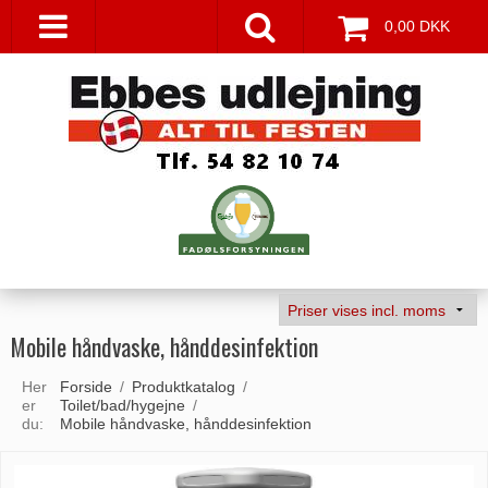
0,00 DKK
Mobile håndvaske, hånddesinfektion
Her
Forside
/
Produktkatalog
/
er
Toilet/bad/hygejne
/
du:
Mobile håndvaske, hånddesinfektion