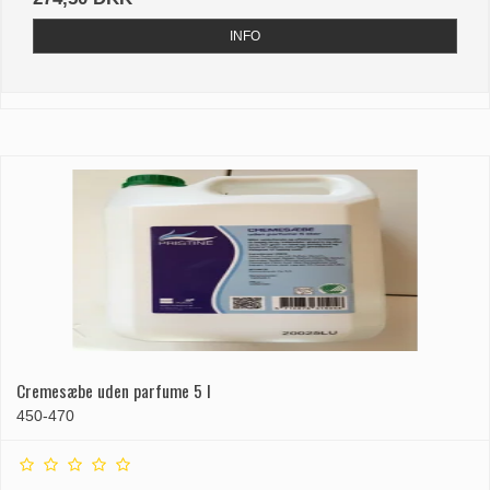
INFO
Cremesæbe uden parfume 5 l
450-470