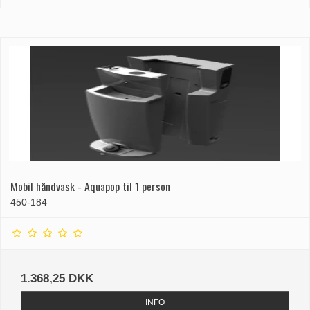
Mobil håndvask - Aquapop til 1 person
450-184
1.368,25 DKK
INFO