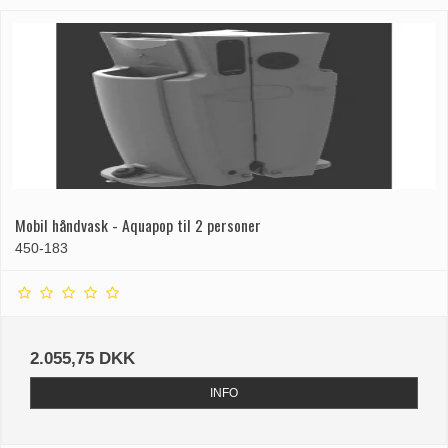
Mobil håndvask - Aquapop til 2 personer
450-183
2.055,75 DKK
INFO