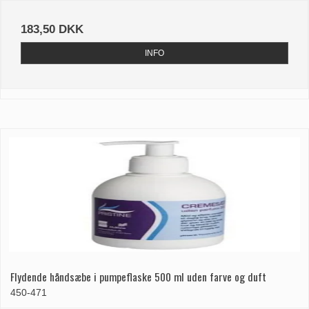
183,50 DKK
INFO
Flydende håndsæbe i pumpeflaske 500 ml uden farve og duft
450-471