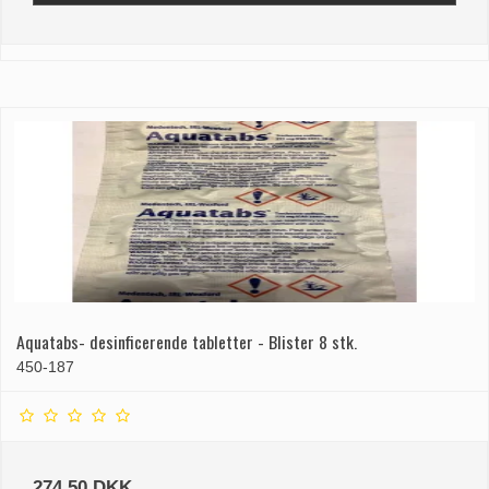
Aquatabs- desinficerende tabletter - Blister 8 stk.
450-187
274,50 DKK