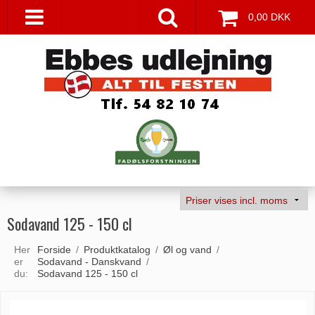
0,00 DKK
Sodavand 125 - 150 cl
Her
Forside
/
Produktkatalog
/
Øl og vand
/
er
Sodavand - Danskvand
/
du:
Sodavand 125 - 150 cl