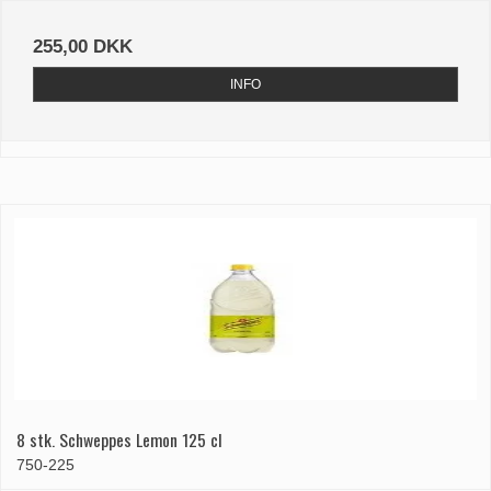
255,00 DKK
INFO
8 stk. Schweppes Lemon 125 cl
750-225