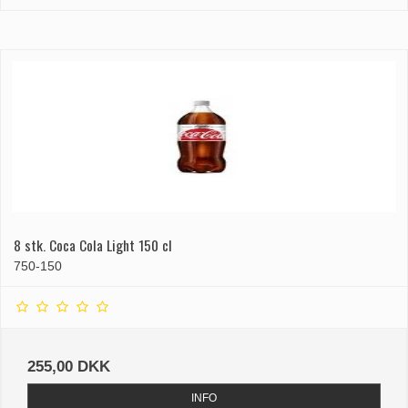
8 stk. Coca Cola Light 150 cl
750-150
255,00 DKK
INFO