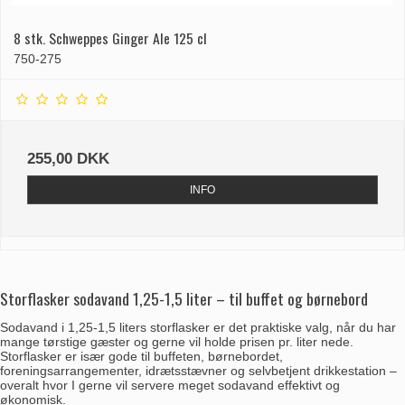
8 stk. Schweppes Ginger Ale 125 cl
750-275
255,00 DKK
INFO
Storflasker sodavand 1,25-1,5 liter – til buffet og børnebord
Sodavand i 1,25-1,5 liters storflasker er det praktiske valg, når du har
mange tørstige gæster og gerne vil holde prisen pr. liter nede.
Storflasker er især gode til buffeten, børnebordet,
foreningsarrangementer, idrætsstævner og selvbetjent drikkestation –
overalt hvor I gerne vil servere meget sodavand effektivt og
økonomisk.