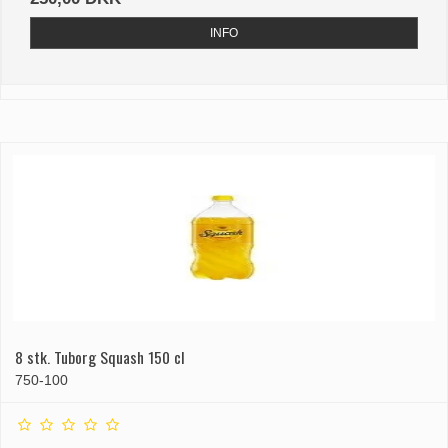
INFO
8 stk. Tuborg Squash 150 cl
750-100