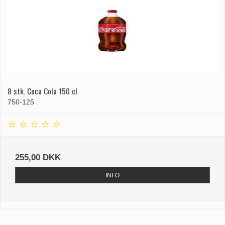
8 stk. Coca Cola 150 cl
750-125
255,00 DKK
INFO