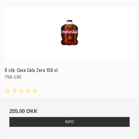
8 stk. Coca Cola Zero 150 cl
750-130
255,00 DKK
INFO