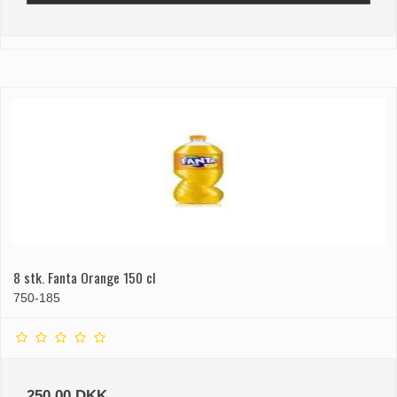
8 stk. Fanta Orange 150 cl
750-185
250,00 DKK