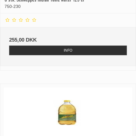
750-230
255,00 DKK
INFO