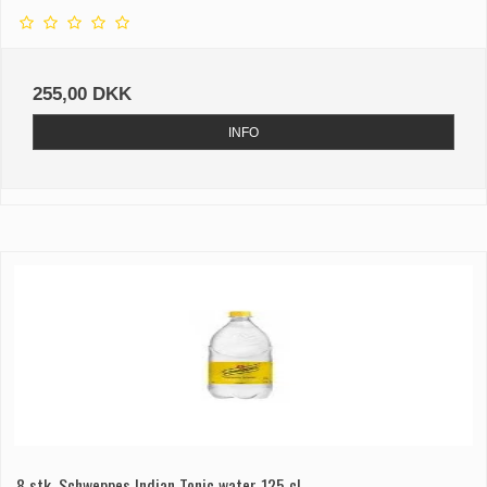
255,00 DKK
INFO
8 stk. Schweppes Indian Tonic water 125 cl