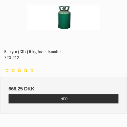
Kulsyre (CO2) 6 kg levnedsmiddel
720-212
666,25 DKK
INFO