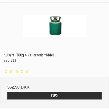
Kulsyre (CO2) 4 kg levnedsmiddel
720-211
562,50 DKK
INFO