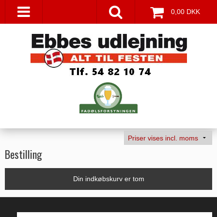
0,00 DKK
Bestilling
Din indkøbskurv er tom