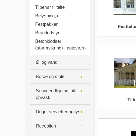
Tilbehør til telte
Belysning, el
Festpakker
Festtelte
Brandudstyr
Betonklodser
(stormsikring) - autoværn
Øl og vand
Borde og stole
Serviceudlejning inkl.
opvask
Tilb
Duge, servietter og lys
Reception