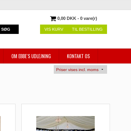
0,00 DKK - 0 vare(r)
SØG
VIS KURV
TIL BESTILLING
OM EBBE´S UDLEJNING
KONTAKT OS