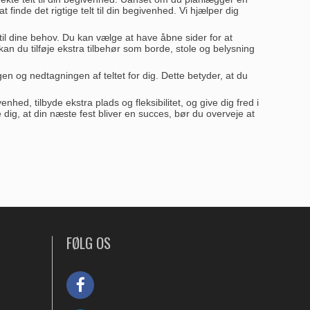
inde det rigtige telt til din begivenhed. Vi hjælper dig
ed til dine behov. Du kan vælge at have åbne sider for at
an du tilføje ekstra tilbehør som borde, stole og belysning
ngen og nedtagningen af teltet for dig. Dette betyder, at du
enhed, tilbyde ekstra plads og fleksibilitet, og give dig fred i
re dig, at din næste fest bliver en succes, bør du overveje at
FØLG OS