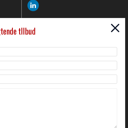
gtende tllbud