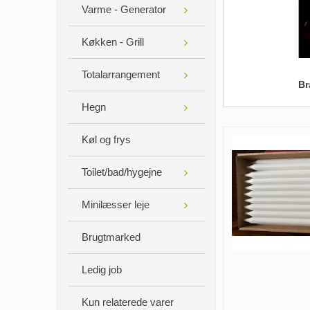
Varme - Generator
Køkken - Grill
Totalarrangement
Br
Hegn
Køl og frys
Toilet/bad/hygejne
Minilæsser leje
Brugtmarked
Ledig job
Kun relaterede varer