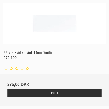
36 stk Hvid serviet 48cm Dunilin
270-100
275,00 DKK
INFO