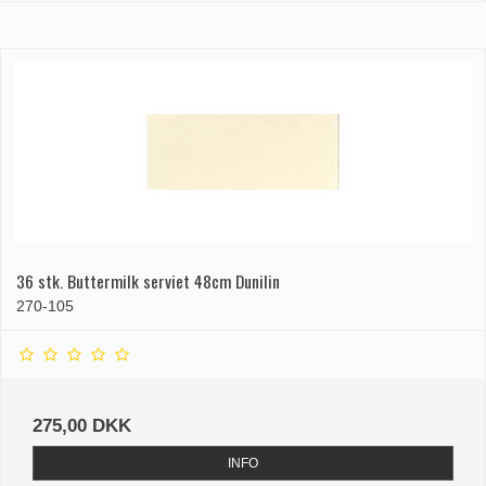
36 stk. Buttermilk serviet 48cm Dunilin
270-105
275,00 DKK
INFO