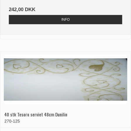
242,00 DKK
INFO
40 stk Tesoro serviet 48cm Dunilin
270-125