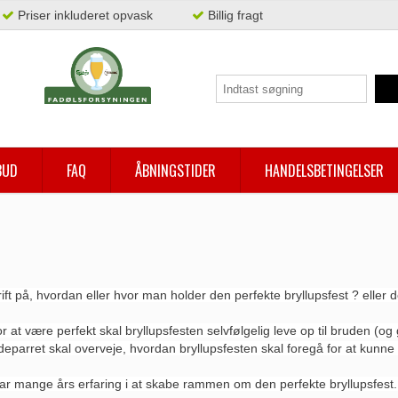
Priser inkluderet opvask
Billig fragt
BUD
FAQ
ÅBNINGSTIDER
HANDELSBETINGELSER
ift på, hvordan eller hvor man holder den perfekte bryllupsfest ? eller d
r at være perfekt skal bryllupsfesten selvfølgelig leve op til bruden (
deparret skal overveje, hvordan bryllupsfesten skal foregå for at kunn
ar mange års erfaring i at skabe rammen om den perfekte bryllupsfest