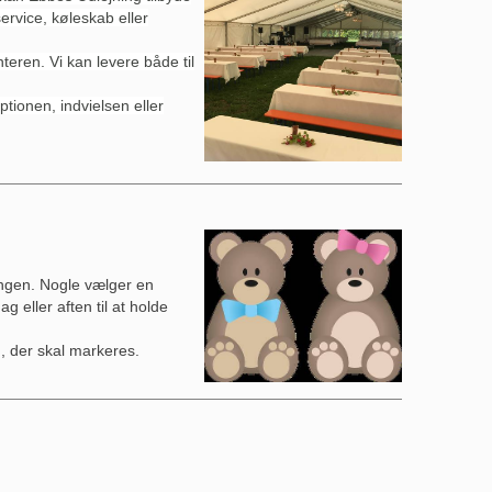
service, køleskab eller
teren. Vi kan levere både til
ptionen, indvielsen eller
ingen. Nogle vælger en
 eller aften til at holde
, der skal markeres.