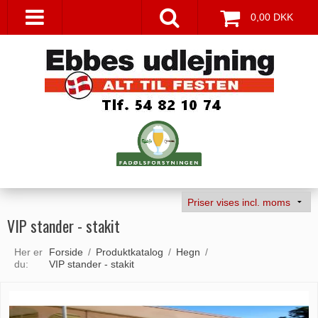
0,00 DKK
VIP stander - stakit
Her er
Forside
/
Produktkatalog
/
Hegn
/
du:
VIP stander - stakit