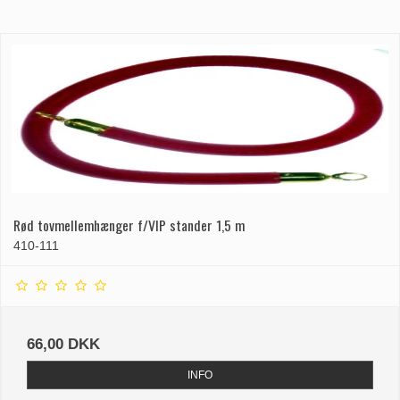
Rød tovmellemhænger f/VIP stander 1,5 m
410-111
66,00 DKK
INFO