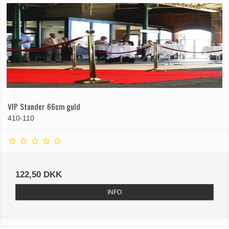
VIP Stander 66cm guld
410-110
122,50 DKK
INFO