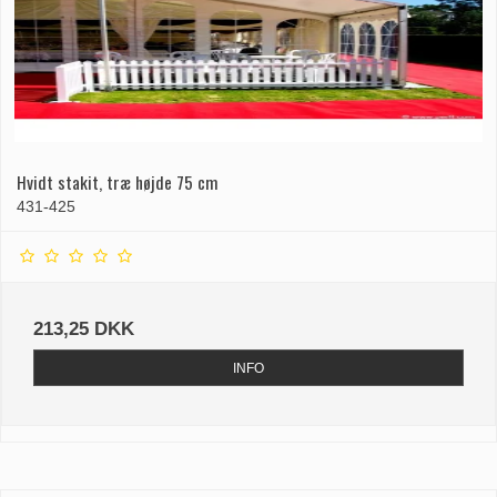
Hvidt stakit, træ højde 75 cm
431-425
213,25 DKK
INFO