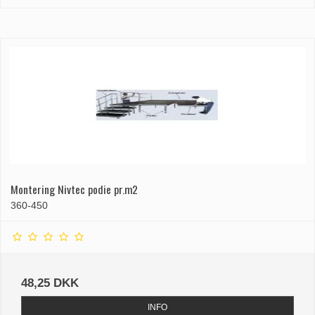
Montering Nivtec podie pr.m2
360-450
48,25 DKK
INFO