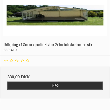
Udlejning af Scene / podie Nivtec 2x1m teleskopben pr. stk.
360-410
330,00 DKK
INFO