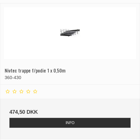
Nivtec trappe f/podie 1 x 0,50m
360-430
474,50 DKK
INFO