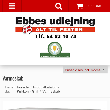
0,00 DKK
Varmeskab
Her er
Forside
/
Produktkatalog
/
du:
Køkken - Grill
/
Varmeskab