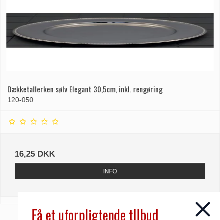
Dækketallerken sølv Elegant 30,5cm, inkl. rengøring
120-050
16,25 DKK
INFO
Få et uforpligtende tllbud