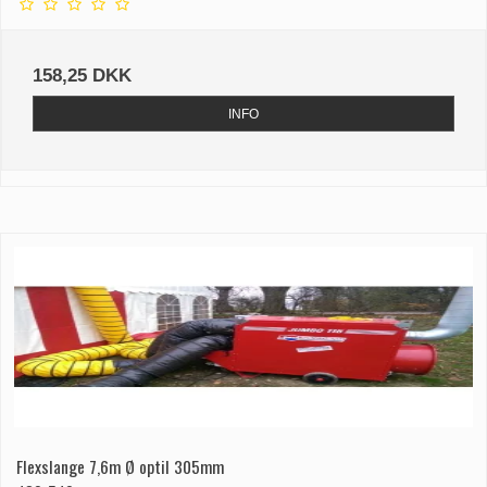
158,25 DKK
INFO
Flexslange 7,6m Ø optil 305mm