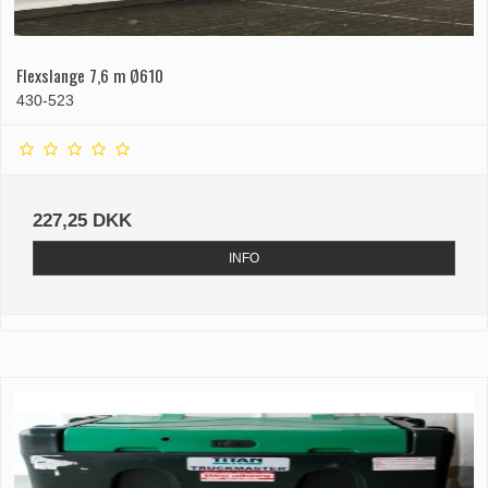
Flexslange 7,6 m Ø610
430-523
227,25 DKK
INFO