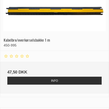
Kabelbro/overkørselsbakke 1 m
450-995
47,50 DKK
INFO