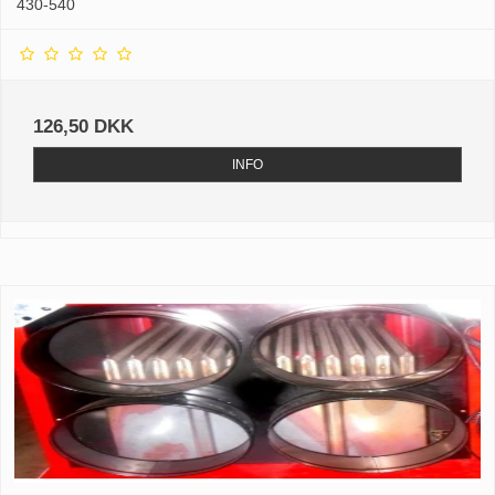
430-540
126,50 DKK
INFO