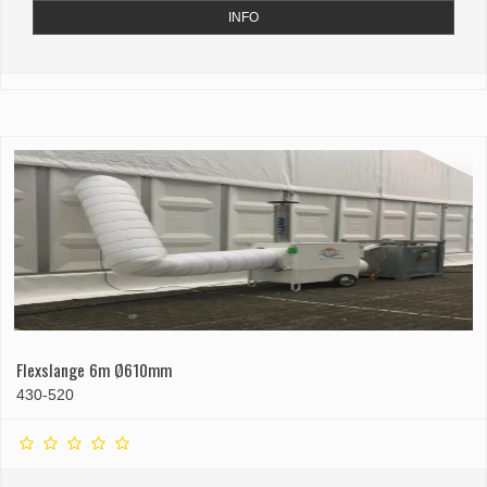
INFO
Flexslange 6m Ø610mm
430-520