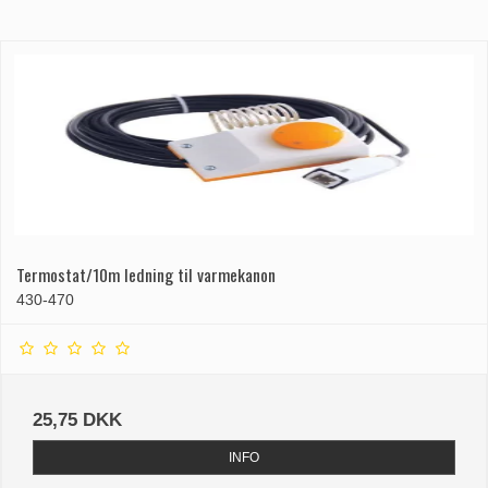
Termostat/10m ledning til varmekanon
430-470
25,75 DKK
INFO