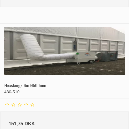
Flexslange 6m Ø500mm
430-510
151,75 DKK