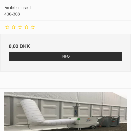
Fordeler hoved
430-308
0,00 DKK
INFO