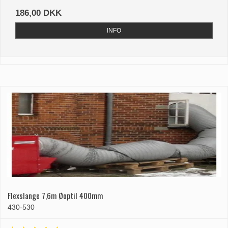
186,00 DKK
INFO
Flexslange 7,6m Øoptil 400mm
430-530