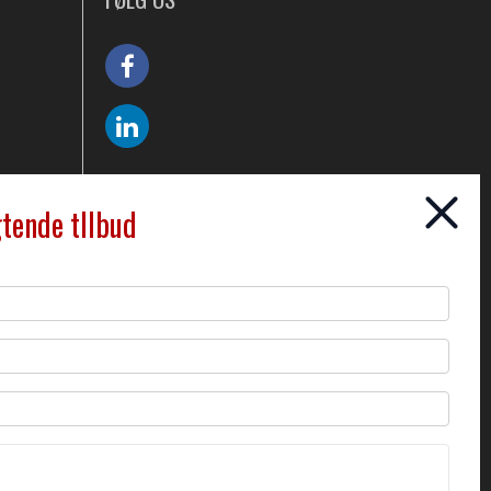
gtende tllbud