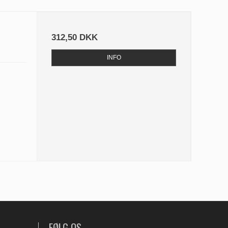
312,50 DKK
INFO
FØLG OS