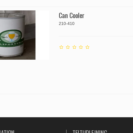
Can Cooler
210-410
MATION
TELTUDLEJNING