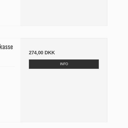
okasse
274,00 DKK
INFO