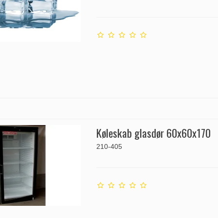
Køleskab glasdør 60x60x170
210-405