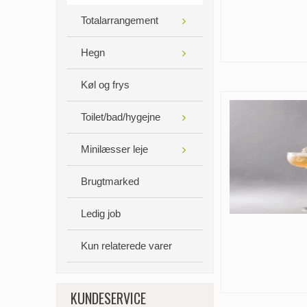
Totalarrangement
Hegn
Køl og frys
Toilet/bad/hygejne
Minilæsser leje
Brugtmarked
Ledig job
Kun relaterede varer
KUNDESERVICE