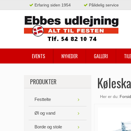
Erfaring siden 1954
Pålidelig service
EVENTS
NYHEDER
GALLERI
TIL
Køleska
PRODUKTER
Her er du:
Forsi
Festtelte
Øl og vand
Borde og stole