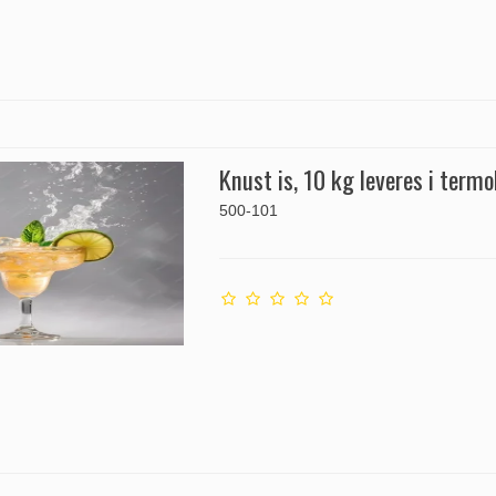
Knust is, 10 kg leveres i term
500-101