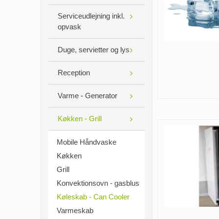
Serviceudlejning inkl.
opvask
Duge, servietter og lys
Reception
Varme - Generator
Køkken - Grill
Mobile Håndvaske
Køkken
Grill
Konvektionsovn - gasblus
Køleskab - Can Cooler
Varmeskab