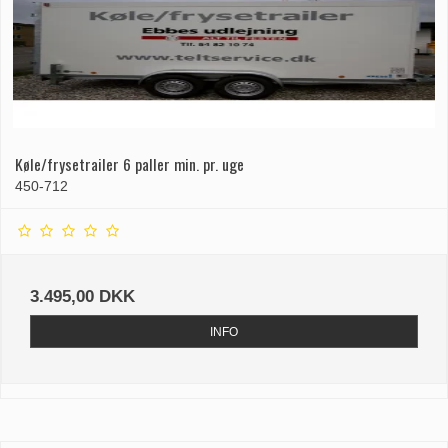
Køle/frysetrailer 6 paller min. pr. uge
450-712
3.495,00 DKK
INFO