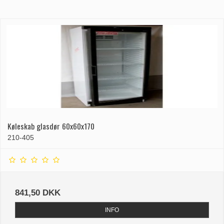
Køleskab glasdør 60x60x170
210-405
841,50 DKK
INFO