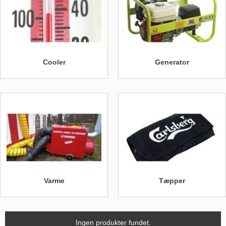
Cooler
Generator
Varme
Tæpper
Ingen produkter fundet.