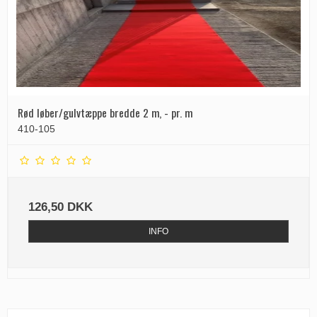
Rød løber/gulvtæppe bredde 2 m, - pr. m
410-105
126,50 DKK
INFO