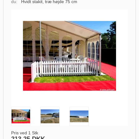
du:
Hvidt stakit, træ højde 75 cm
Pris ved 1 Stk
213,25 DKK