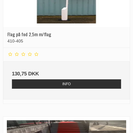
Flag på fod 2,5m m/flag
410-405
130,75 DKK
INFO