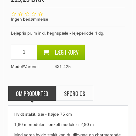
Ingen bedømmelse
Lejepris pr. m inkl. hegnspæle - lejeperiode 4 dg.
LÆG I KURV
Model/Varenr.:
431-425
OM PRODUKTED
SPØRG OS
Hvidt stakit, træ - højde 75 cm
1,80 m moduler - enkelt moduler i 2,90 m
Med vores hvide stakit kan du tilbygge en charmerende