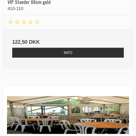
VIP Stander 66cm guld
410-110
122,50 DKK
INFO