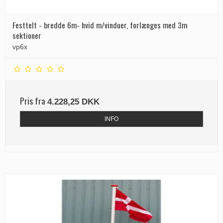
Festtelt - bredde 6m- hvid m/vinduer, forlænges med 3m
sektioner
vp6x
Pris fra
4.228,25 DKK
INFO