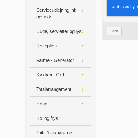
Serviceudlejning inkl.
opvask
Duge, servietter og lys
Send
Reception
Varme - Generator
Køkken - Grill
Totalarrangement
Hegn
Køl og frys
Toilet/bad/hygejne