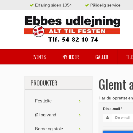
Erfaring siden 1954
Pålidelig service
EVENTS
NYHEDER
GALLERI
TIL
Glemt 
PRODUKTER
Har du oprettet en
Festtelte
Din e-mail
*
Øl og vand
Borde og stole