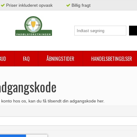
Priser inkluderet opvask
Billig fragt
BUD
FAQ
ÅBNINGSTIDER
HANDELSBETINGELSER
adgangskode
 konto hos os, kan du få tilsendt din adgangskode her.