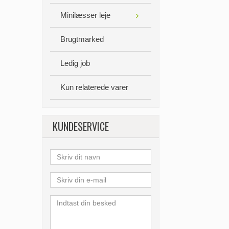
Minilæsser leje
Brugtmarked
Ledig job
Kun relaterede varer
KUNDESERVICE