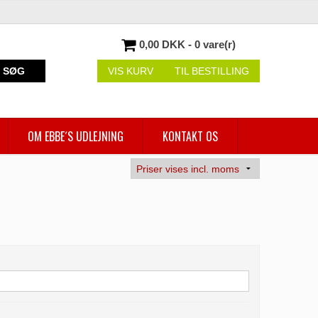
0,00 DKK - 0 vare(r)
SØG
VIS KURV
TIL BESTILLING
OM EBBE´S UDLEJNING
KONTAKT OS