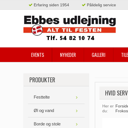
Erfaring siden 1954
Pålidelig service
EVENTS
NYHEDER
GALLERI
TIL
PRODUKTER
HVID SERV
Festtelte
Her er
Forsid
Øl og vand
du:
Frokost
Borde og stole