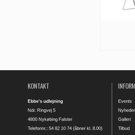
KONTAKT
INFOR
Ebbe's udlejning
Events
Ndr. Ringvej 5
Nyheder
4800 Nykøbing Falster
Galleri
Telefonnr.
:
54 82 10 74 (åbner kl. 8.00)
Tilbud