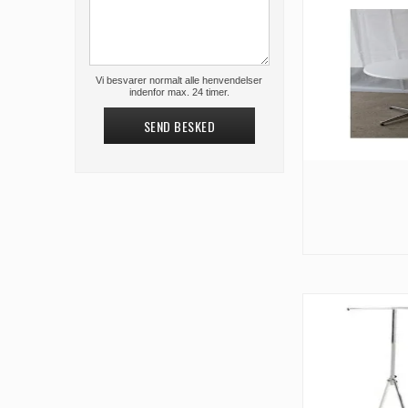
Vi besvarer normalt alle henvendelser
indenfor max. 24 timer.
SEND BESKED