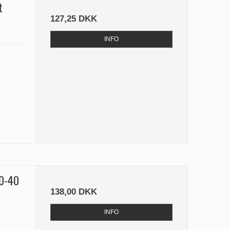
t
127,25 DKK
INFO
30-40
138,00 DKK
INFO