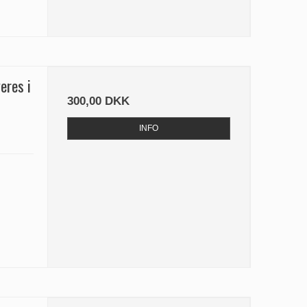
eres i
300,00 DKK
INFO