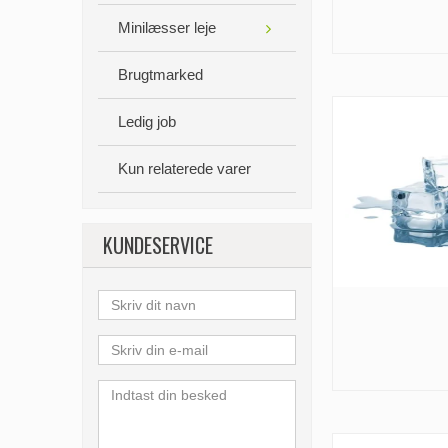
Minilæsser leje
Brugtmarked
Ledig job
Kun relaterede varer
KUNDESERVICE