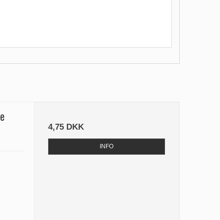
le
4,75 DKK
INFO