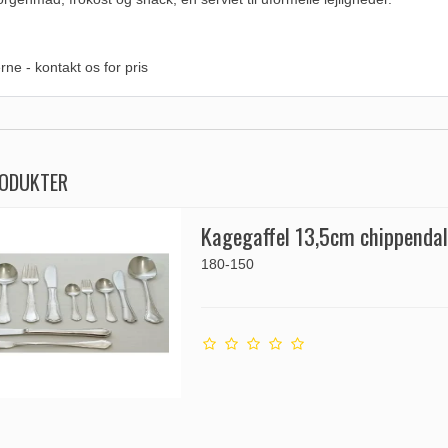
rne - kontakt os for pris
RODUKTER
Kagegaffel 13,5cm chippenda
180-150