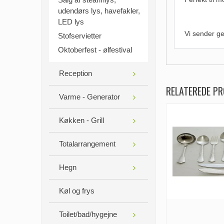
udendørs lys, havefakler,
LED lys
Vi sender ge
Stofservietter
Oktoberfest - ølfestival
Reception
RELATEREDE P
Varme - Generator
Køkken - Grill
Totalarrangement
Hegn
Køl og frys
Toilet/bad/hygejne