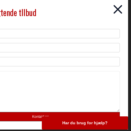
gtende tllbud
Har du brug for hjælp?