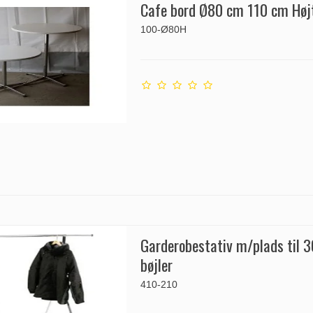
Cafe bord Ø80 cm 110 cm Høj
100-Ø80H
Garderobestativ m/plads til 
bøjler
410-210