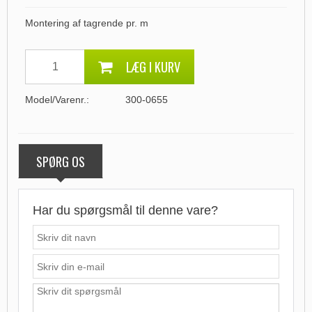
Montering af tagrende pr. m
LÆG I KURV
Model/Varenr.:
300-0655
SPØRG OS
Har du spørgsmål til denne vare?