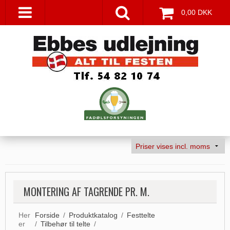
0,00 DKK
MONTERING AF TAGRENDE PR. M.
Her
Forside
/
Produktkatalog
/
Festtelte
er
/
Tilbehør til telte
/