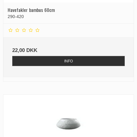
Havefakler bambus 60cm
290-420
22,00 DKK
INFO