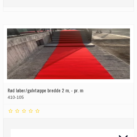
Rød løber/gulvtæppe bredde 2 m, - pr. m
410-105
126,50 DKK