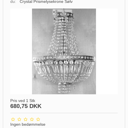
du:
Crystal Prismelysekrone Sølv
Pris ved 1 Stk
680,75 DKK
Ingen bedømmelse