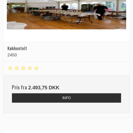
Køkkentelt
2450
Pris fra
2.493,75 DKK
INFO