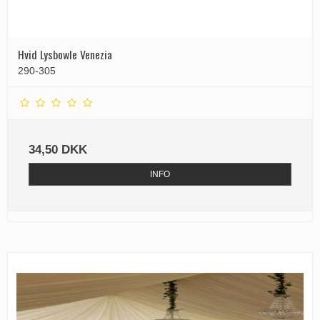
Hvid Lysbowle Venezia
290-305
34,50 DKK
INFO