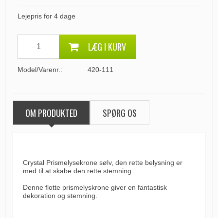
Lejepris for 4 dage
LÆG I KURV
Model/Varenr.:
420-111
OM PRODUKTED
SPØRG OS
Crystal Prismelysekrone sølv, den rette belysning er
med til at skabe den rette stemning.
Denne flotte prismelyskrone giver en fantastisk
dekoration og stemning.