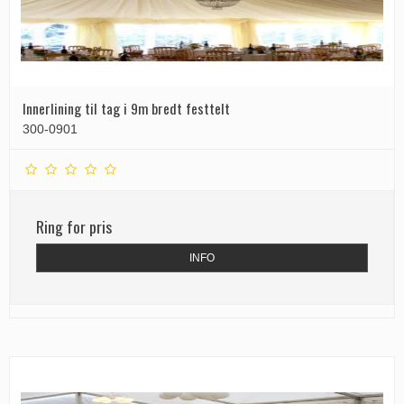
Innerlining til tag i 9m bredt festtelt
300-0901
Ring for pris
INFO