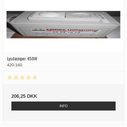
Lysdæmper 450W
420-160
206,25 DKK
INFO