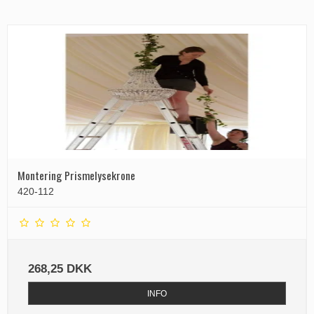
Montering Prismelysekrone
420-112
268,25 DKK
INFO