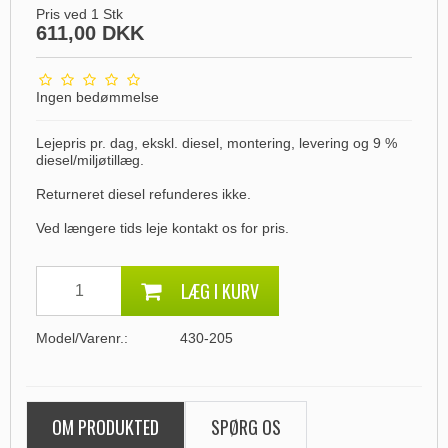
Pris ved 1 Stk
611,00 DKK
Ingen bedømmelse
Lejepris pr. dag, ekskl. diesel, montering, levering og 9 %
diesel/miljøtillæg.
Returneret diesel refunderes ikke.
Ved længere tids leje kontakt os for pris.
LÆG I KURV
Model/Varenr.:
430-205
OM PRODUKTED
SPØRG OS