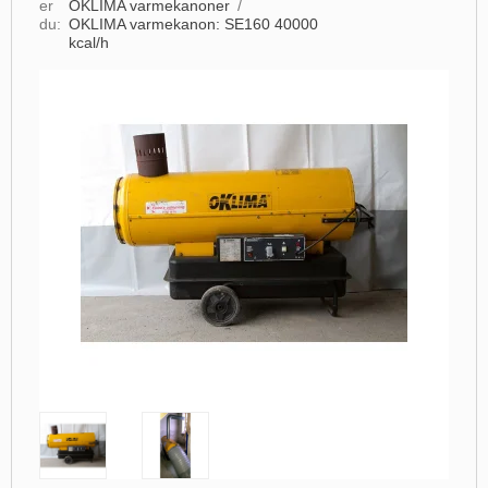
er
OKLIMA varmekanoner
/
du:
OKLIMA varmekanon: SE160 40000
kcal/h