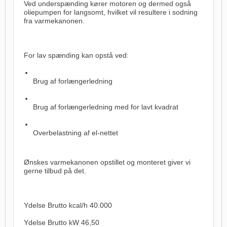
Ved underspænding kører motoren og dermed også
oliepumpen for langsomt, hvilket vil resultere i sodning
fra varmekanonen.
For lav spænding kan opstå ved:
Brug af forlængerledning
Brug af forlængerledning med for lavt kvadrat
Overbelastning af el-nettet
Ønskes varmekanonen opstillet og monteret giver vi
gerne tilbud på det.
Ydelse Brutto kcal/h 40.000
Ydelse Brutto kW 46,50