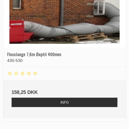
Flexslange 7,6m Øoptil 400mm
430-530
158,25 DKK
INFO