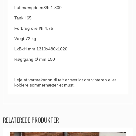
Luftmængde m3/h 1.800
Tank l 65
Forbrug olie l/h 4,76
Vægt 72 kg
LxBxH mm 1310x480x1020
Røgfgang Ø mm 150
Leje af varmekanon
til telt er særligt om vinteren eller
koldere sommernætter et must.
RELATEREDE PRODUKTER