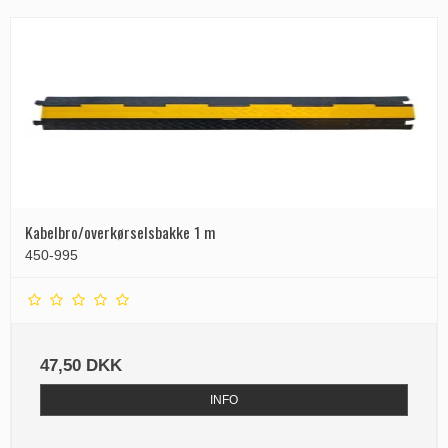
Kabelbro/overkørselsbakke 1 m
450-995
47,50 DKK
INFO