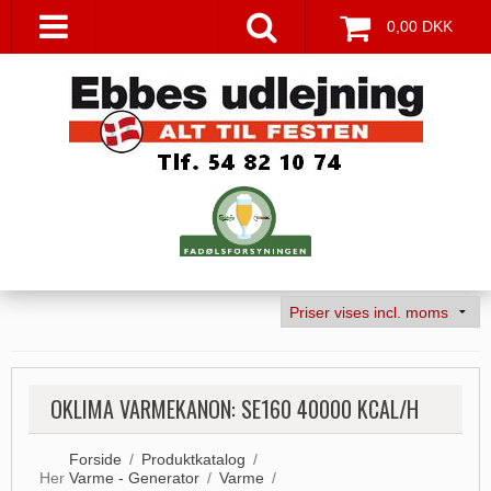
0,00 DKK
OKLIMA VARMEKANON: SE160 40000 KCAL/H
Forside
/
Produktkatalog
/
Her
Varme - Generator
/
Varme
/