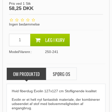
Pris ved 1 Stk
58,25 DKK
Ingen bedømmelse
LÆG I KURV
Model/Varenr.:
250-241
OM PRODUKTED
SPØRG OS
Hvid fiberdug Evolin 127x127 cm Stoflignende kvalitet
Evolin er et helt nyt fantastisk materiale, der kombinerer
udseendet af stof med bekvemmeligheden af
engangbrug.