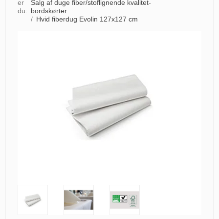
er
Salg af duge fiber/stoflignende kvalitet-
du:
bordskørter
/
Hvid fiberdug Evolin 127x127 cm