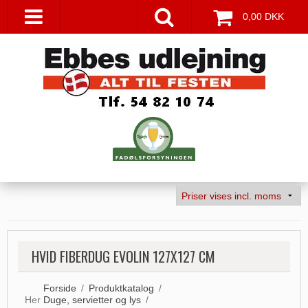
0,00 DKK
HVID FIBERDUG EVOLIN 127X127 CM
Forside
/
Produktkatalog
/
Her
Duge, servietter og lys
/