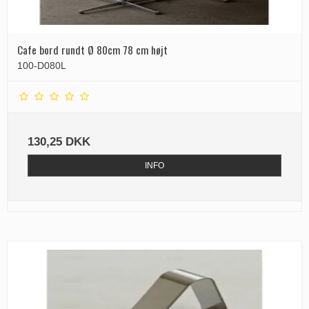
Cafe bord rundt Ø 80cm 78 cm højt
100-D080L
130,25 DKK
INFO