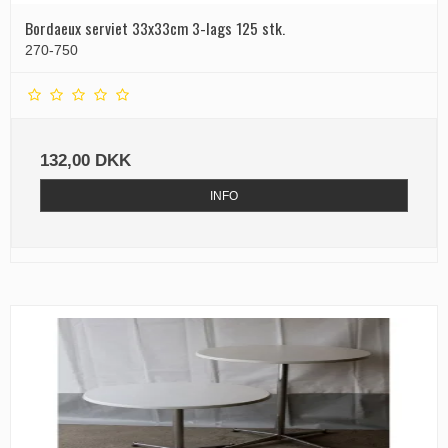
Bordaeux serviet 33x33cm 3-lags 125 stk.
270-750
132,00 DKK
INFO