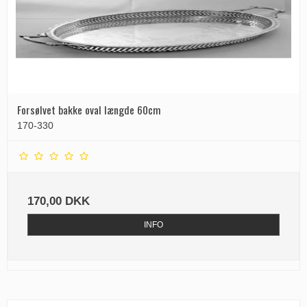
Forsølvet bakke oval længde 60cm
170-330
170,00 DKK
INFO