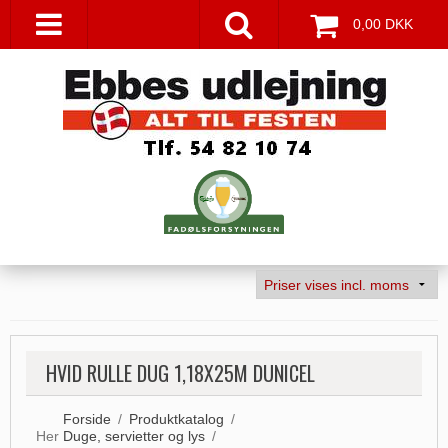
0,00 DKK
HVID RULLE DUG 1,18X25M DUNICEL
Forside
/
Produktkatalog
/
Her
Duge, servietter og lys
/