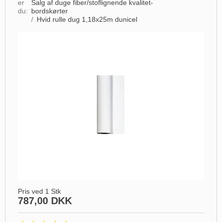
er
Salg af duge fiber/stoflignende kvalitet-
du:
bordskørter
/
Hvid rulle dug 1,18x25m dunicel
Pris ved 1 Stk
787,00 DKK