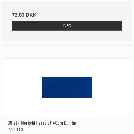
72,00 DKK
INFO
36 stk Mørkeblå serviet 48cm Dunilin
270-110