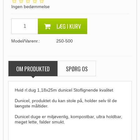
Ingen bedømmelse
LÆG I KURV
Model/Varenr.:
250-500
OM PRODUKTED
SPØRG OS
Hvid rl.dug 1,18x25m dunicel Stoflignende kvalitet
Dunicel, produktet du kan stole på, holder selv til de
længste måltider.
Dunicel duge er miljøvenlig, kompostbar, ultra holdbar,
meget lette, falder smukt.