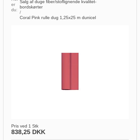
Salg af duge fiber/stoflignende kvalitet-
er
bordskørter
du:
/
Coral Pink rulle dug 1,25x25 m dunicel
Pris ved 1 Stk
838,25 DKK