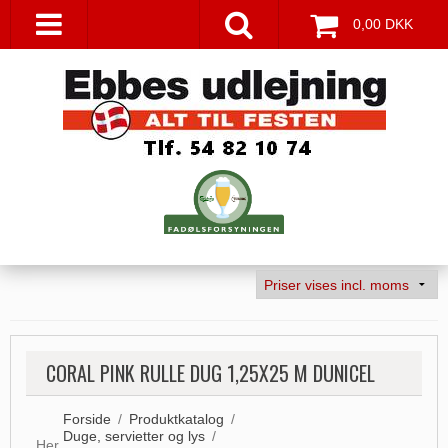
0,00 DKK
CORAL PINK RULLE DUG 1,25X25 M DUNICEL
Forside
/
Produktkatalog
/
Duge, servietter og lys
/
Her