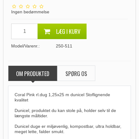
Ingen bedømmelse
LÆG I KURV
Model/Varenr.:
250-511
OM PRODUKTED
SPØRG OS
Coral Pink rl.dug 1,25x25 m dunicel Stoflignende
kvalitet
Dunicel, produktet du kan stole på, holder selv til de
længste måltider.
Dunicel duge er miljøvenlig, kompostbar, ultra holdbar,
meget lette, falder smukt.