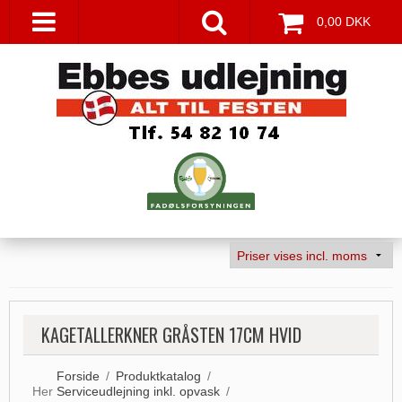
0,00 DKK
KAGETALLERKNER GRÅSTEN 17CM HVID
Forside
/
Produktkatalog
/
Her
Serviceudlejning inkl. opvask
/