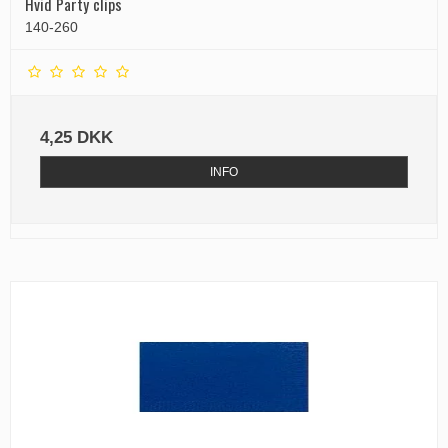
Hvid Party clips
140-260
4,25 DKK
INFO