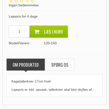
Ingen bedømmelse
Lejepris for 4 dage
LÆG I KURV
Model/Varenr.:
120-150
OM PRODUKTED
SPØRG OS
Kagetallerkner 17cm hvid
Lejepris er inkl. opvask, tallerkner skal blot skylles af.