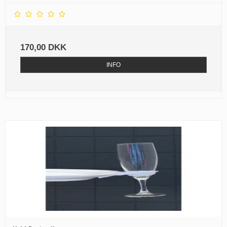
170,00 DKK
INFO