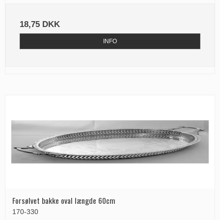
18,75 DKK
INFO
Forsølvet bakke oval længde 60cm
170-330