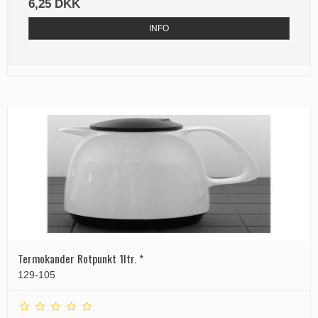
6,25 DKK
INFO
Termokander Rotpunkt 1ltr. *
129-105