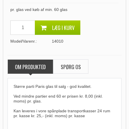
pr. glas ved køb af min. 60 glas
LÆG I KURV
Model/Varenr.:
14010
OM PRODUKTED
SPØRG OS
Større parti Paris glas til salg - god kvalitet.
Ved mindre partier end 60 er prisen kr. 8,00 (inkl.
moms) pr. glas.
Kan leveres i vore spånplade transportkasser 24 rum
pr. kasse kr. 25,- (inkl. moms) pr. kasse