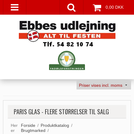
0,00 DKK
PARIS GLAS - FLERE STØRRELSER TIL SALG
Her
Forside
/
Produktkatalog
/
er
Brugtmarked
/