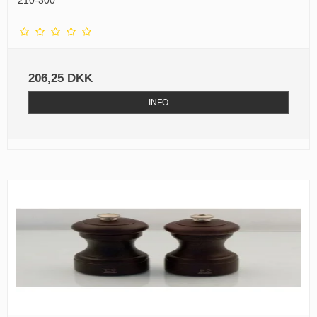
210-300
206,25 DKK
INFO