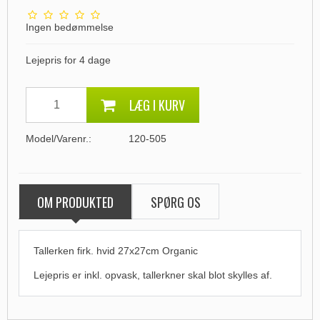
Ingen bedømmelse
Lejepris for 4 dage
LÆG I KURV
Model/Varenr.:
120-505
OM PRODUKTED
SPØRG OS
Tallerken firk. hvid 27x27cm Organic
Lejepris er inkl. opvask, tallerkner skal blot skylles af.