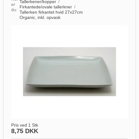
Tallerkener/kopper
/
er
Firkantede/ovale tallerkner
/
du:
Tallerken firkantet hvid 27x27cm
Organic, inkl. opvask
Pris ved 1 Stk
8,75 DKK