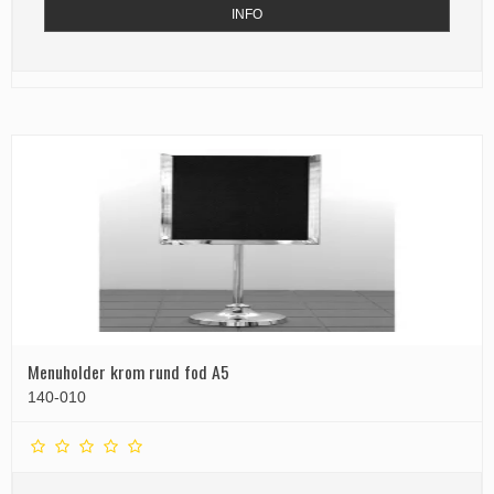
INFO
Menuholder krom rund fod A5
140-010