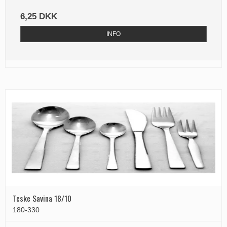
6,25 DKK
INFO
Teske Savina 18/10
180-330