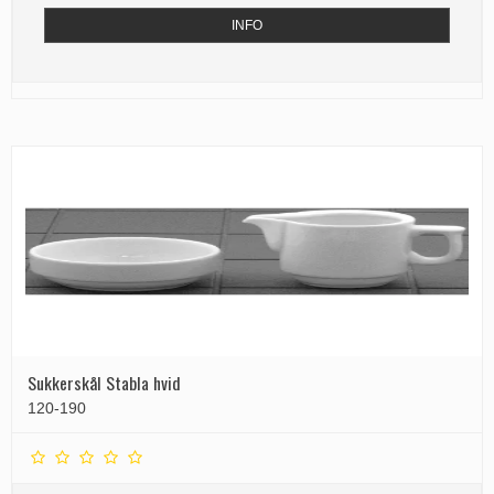
INFO
Sukkerskål Stabla hvid
120-190