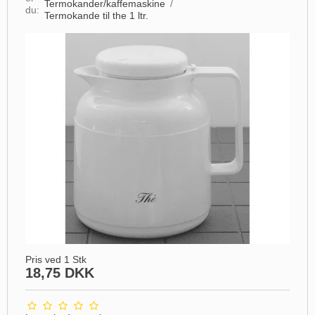
Termokander/kaffemaskine
/
du:
Termokande til the 1 ltr.
Pris ved 1 Stk
18,75 DKK