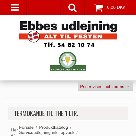
0,00 DKK
TERMOKANDE TIL THE 1 LTR.
Forside
/
Produktkatalog
/
Her
Serviceudlejning inkl. opvask
/
er