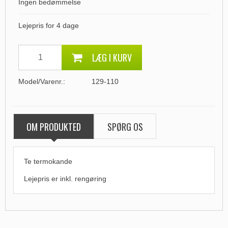
Ingen bedømmelse
Lejepris for 4 dage
LÆG I KURV
Model/Varenr.:
129-110
OM PRODUKTED
SPØRG OS
Te termokande
Lejepris er inkl. rengøring