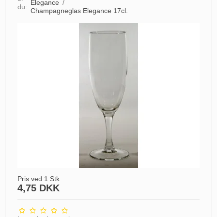
Elegance
/
du:
Champagneglas Elegance 17cl.
Pris ved 1 Stk
4,75 DKK