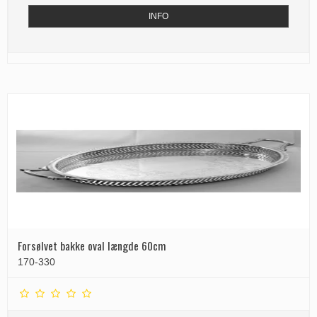
INFO
Forsølvet bakke oval længde 60cm
170-330