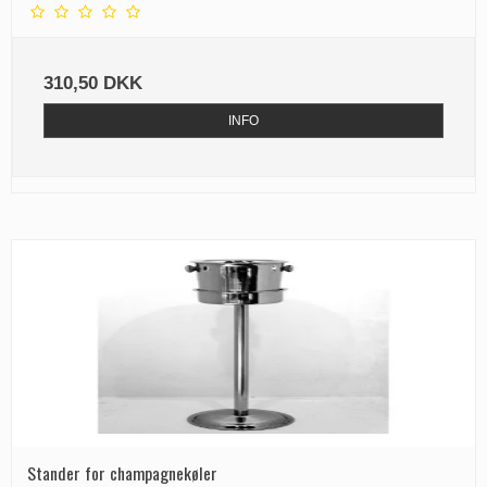
310,50 DKK
INFO
Stander for champagnekøler