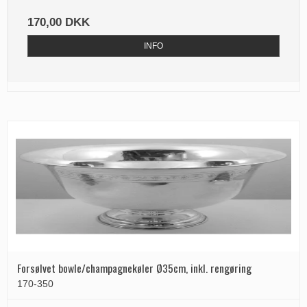
170,00 DKK
INFO
Forsølvet bowle/champagnekøler Ø35cm, inkl. rengøring
170-350