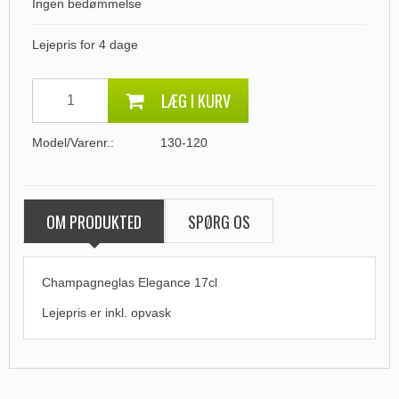
Ingen bedømmelse
Lejepris for 4 dage
LÆG I KURV
Model/Varenr.:
130-120
OM PRODUKTED
SPØRG OS
Champagneglas Elegance 17cl
Lejepris er inkl. opvask