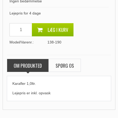
Ingen bedømmelse
Lejepris for 4 dage
LÆG I KURV
Model/Varenr.:
138-190
OM PRODUKTED
SPØRG OS
Karafler 1,0ltr.
Lejepris er
inkl. opvask