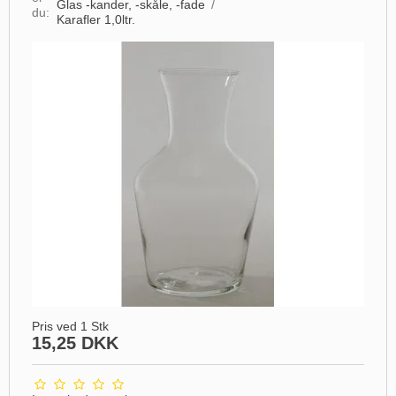
Glas -kander, -skåle, -fade
/
du:
Karafler 1,0ltr.
Pris ved 1 Stk
15,25 DKK