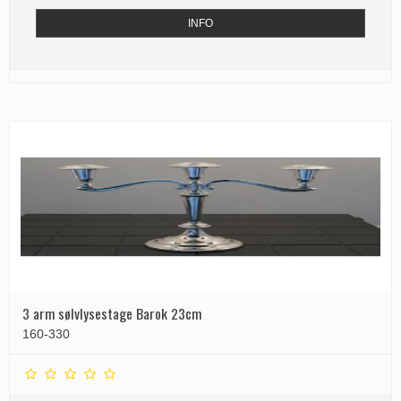
INFO
3 arm sølvlysestage Barok 23cm
160-330