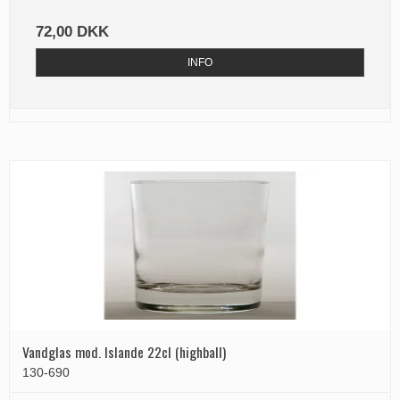
72,00 DKK
INFO
Vandglas mod. Islande 22cl (highball)
130-690