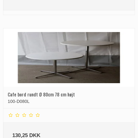
Cafe bord rundt Ø 80cm 78 cm højt
100-D080L
130,25 DKK