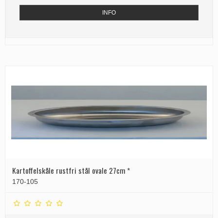
INFO
Kartoffelskåle rustfri stål ovale 27cm *
170-105