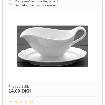
Porcelæn/rustfri skåle, fade
/
du:
Saucekander hvidt porcelæn
Pris ved 1 Stk
14,00 DKK