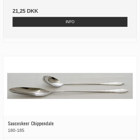
21,25 DKK
INFO
Sauceskeer Chippendale
180-185