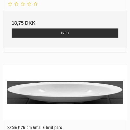
18,75 DKK
INFO
Skåle Ø26 cm Amalie hvid porc.