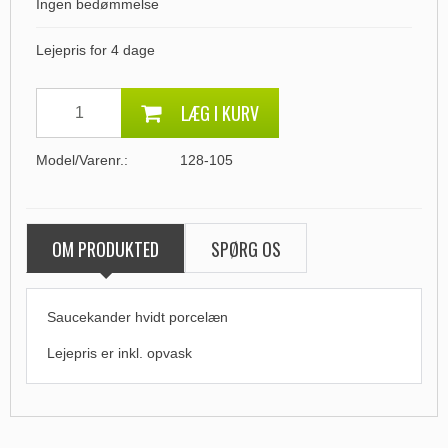
Ingen bedømmelse
Lejepris for 4 dage
LÆG I KURV
Model/Varenr.:
128-105
OM PRODUKTED
SPØRG OS
Saucekander hvidt porcelæn
Lejepris er
inkl. opvask