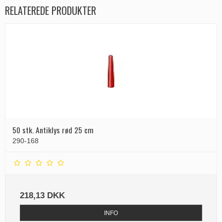
RELATEREDE PRODUKTER
50 stk. Antiklys rød 25 cm
290-168
218,13 DKK
INFO