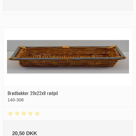
Brødbakker 29x22x8 rødpil
140-308
20,50 DKK