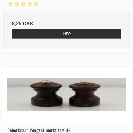
8,25 DKK
INFO
Peberkværn Peugeot mørkt træ H9