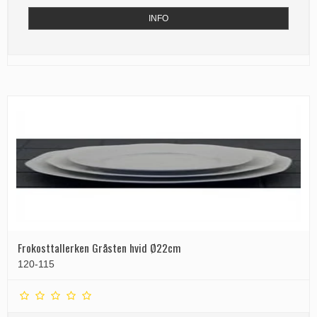
INFO
Frokosttallerken Gråsten hvid Ø22cm
120-115