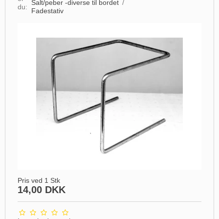
Salt/peber -diverse til bordet
/
du:
Fadestativ
Pris ved 1 Stk
14,00 DKK