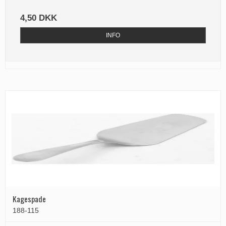
4,50 DKK
INFO
Kagespade
188-115