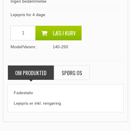
Ingen bedømmelse
Lejepris for 4 dage
LÆG I KURV
Model/Varenr.:
140-250
OM PRODUKTED
SPØRG OS
Fadestativ
Lejepris er
inkl. rengøring