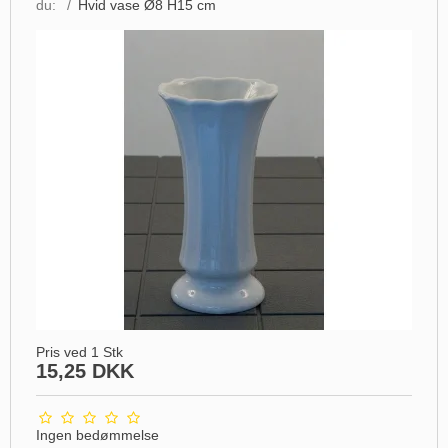
du:
/
Hvid vase Ø8 H15 cm
Pris ved 1 Stk
15,25 DKK
Ingen bedømmelse