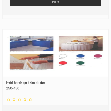
INFO
Hvid bordskørt 4m dunicel
250-450