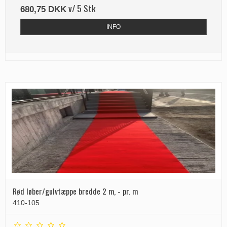
v/ 5 Stk
680,75 DKK
INFO
Rød løber/gulvtæppe bredde 2 m, - pr. m
410-105