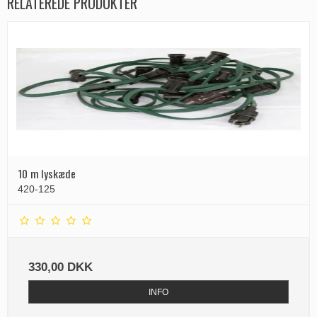
RELATEREDE PRODUKTER
10 m lyskæde
420-125
330,00 DKK
INFO