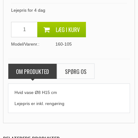
Lejepris for 4 dag
LÆG I KURV
Model/Varenr.:
160-105
OM PRODUKTED
SPØRG OS
Hvid vase Ø8 H15 cm
Lejepris er
inkl. rengøring