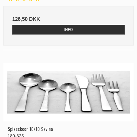
126,50 DKK
INFO
Spiseskeer 18/10 Savina
180-325