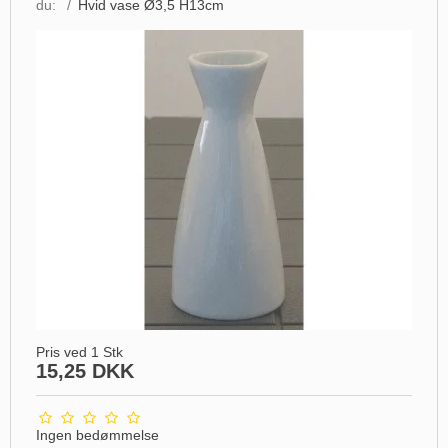
du:
/
Hvid vase Ø3,5 H13cm
Pris ved 1 Stk
15,25 DKK
Ingen bedømmelse