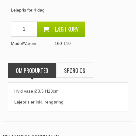
Lejepris for 4 dag
LÆG I KURV
Model/Varenr.:
160-110
OM PRODUKTED
SPØRG OS
Hvid vase Ø3,5 H13cm
Lejepris er
inkl. rengøring