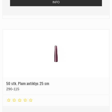
INFO
50 stk. Plum antiklys 25 cm
290-115