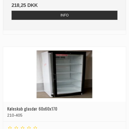
218,25 DKK
INFO
Køleskab glasdør 60x60x170
210-405