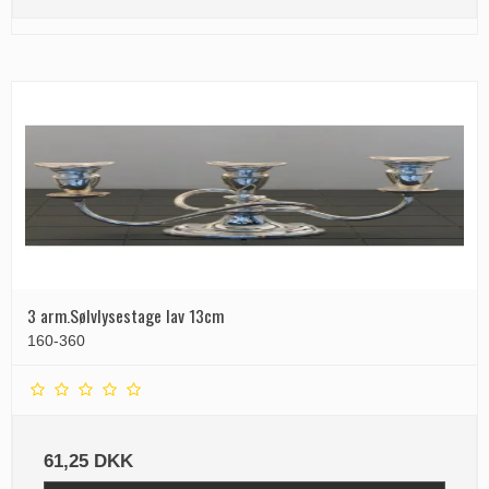
3 arm.Sølvlysestage lav 13cm
160-360
61,25 DKK