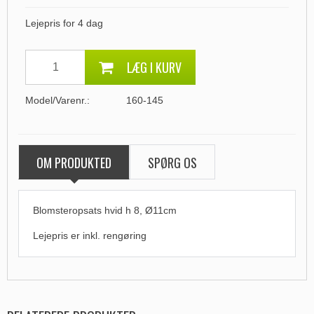
Lejepris for 4 dag
LÆG I KURV
Model/Varenr.:
160-145
OM PRODUKTED
SPØRG OS
Blomsteropsats hvid h 8, Ø11cm
Lejepris er
inkl. rengøring