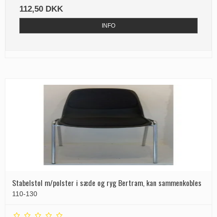
112,50 DKK
INFO
Stabelstol m/polster i sæde og ryg Bertram, kan sammenkobles
110-130