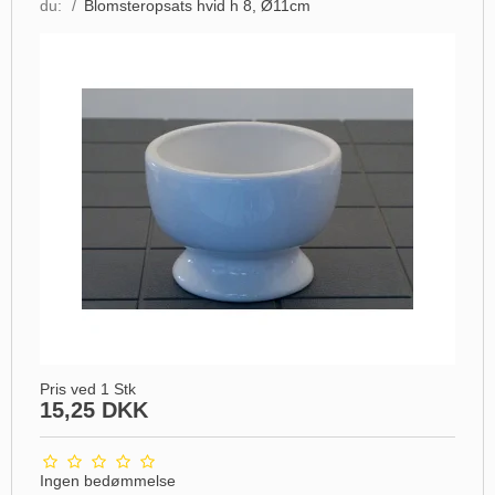
du:
/
Blomsteropsats hvid h 8, Ø11cm
Pris ved 1 Stk
15,25 DKK
Ingen bedømmelse