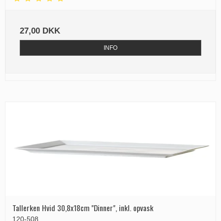
27,00 DKK
INFO
Tallerken Hvid 30,8x18cm "Dinner", inkl. opvask
120-508