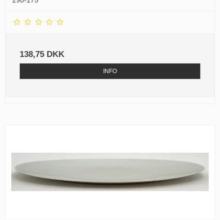
290-175
138,75 DKK
INFO