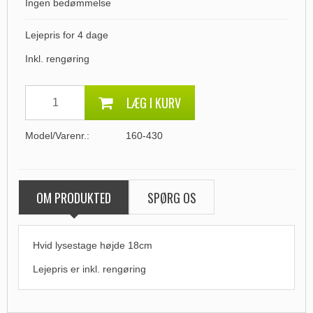
Ingen bedømmelse
Lejepris for 4 dage
Inkl. rengøring
LÆG I KURV
Model/Varenr.:
160-430
OM PRODUKTED
SPØRG OS
Hvid lysestage højde 18cm
Lejepris er inkl. rengøring