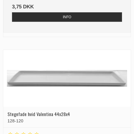
3,75 DKK
INFO
Stegefade hvid Valentina 44x28x4
128-120