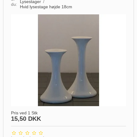
Lysestager
/
du:
Hvid lysestage højde 18cm
Pris ved 1 Stk
15,50 DKK