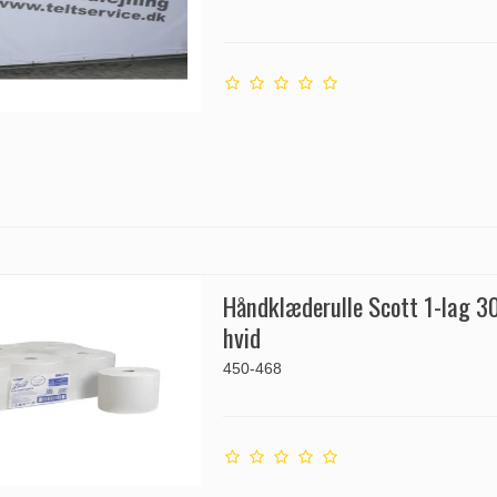
Håndklæderulle Scott 1-lag 
hvid
450-468