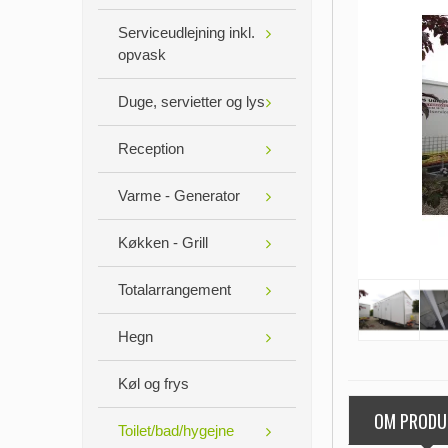
Serviceudlejning inkl.
opvask
Duge, servietter og lys
Reception
Varme - Generator
Køkken - Grill
Totalarrangement
Hegn
Køl og frys
OM PRODU
Toilet/bad/hygejne