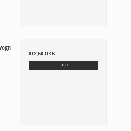
tvogn
812,50 DKK
INFO