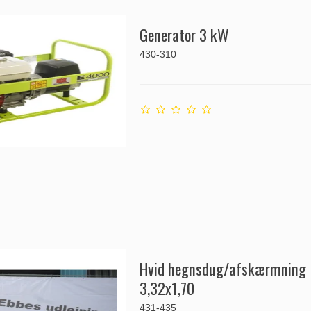
Generator 3 kW
430-310
Hvid hegnsdug/afskærmning
3,32x1,70
431-435