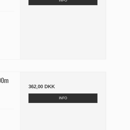
INFO
300m
362,00 DKK
INFO