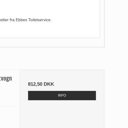
etter fra Ebbes Toiletservice.
etvogn
812,50 DKK
INFO