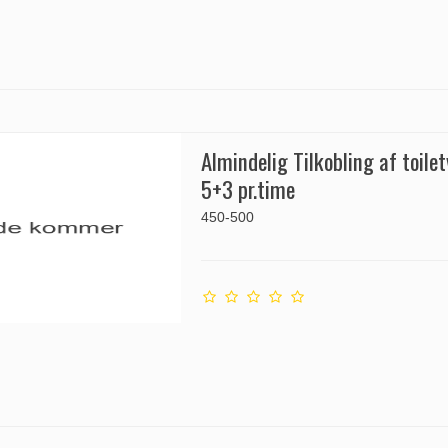
Almindelig Tilkobling af toile
5+3 pr.time
450-500