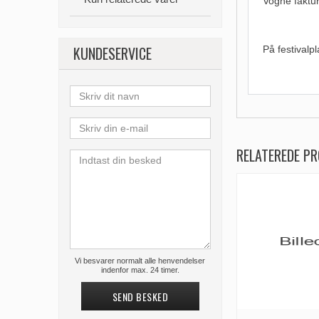
Vogne faktur
KUNDESERVICE
På festivalp
RELATEREDE P
Vi besvarer normalt alle henvendelser
indenfor max. 24 timer.
SEND BESKED